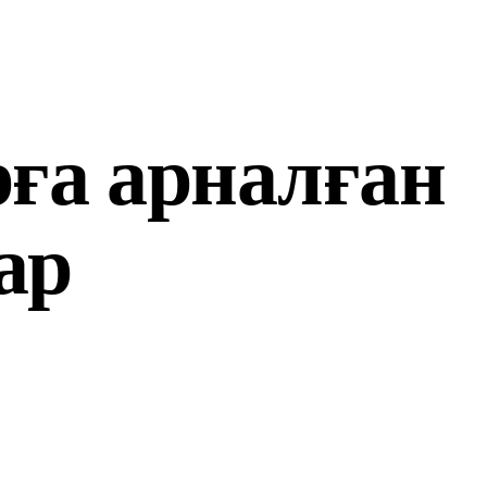
ға арналған
ар