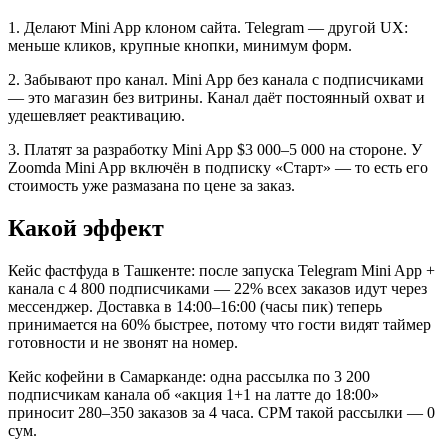
1. Делают Mini App клоном сайта. Telegram — другой UX:
меньше кликов, крупные кнопки, минимум форм.
2. Забывают про канал. Mini App без канала с подписчиками
— это магазин без витрины. Канал даёт постоянный охват и
удешевляет реактивацию.
3. Платят за разработку Mini App $3 000–5 000 на стороне. У
Zoomda Mini App включён в подписку «Старт» — то есть его
стоимость уже размазана по цене за заказ.
Какой эффект
Кейс фастфуда в Ташкенте: после запуска Telegram Mini App +
канала с 4 800 подписчиками — 22% всех заказов идут через
мессенджер. Доставка в 14:00–16:00 (часы пик) теперь
принимается на 60% быстрее, потому что гости видят таймер
готовности и не звонят на номер.
Кейс кофейни в Самарканде: одна рассылка по 3 200
подписчикам канала об «акция 1+1 на латте до 18:00»
приносит 280–350 заказов за 4 часа. CPM такой рассылки — 0
сум.