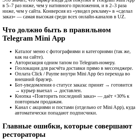
в 5–7 раз ниже, чем у нативного приложения, и в 2–3 раза
ниже, чем у сайта. Конверсия из «увидел рекламу» в «сделал
заказ» — самая высокая среди всех онлайн-каналов в UZ.
Что должно быть в правильном
Telegram Mini App
Каталог меню с фотографиями и категориями (так же,
как на сайте).
Авторизация одним тапом по Telegram-номеру.
Геолокация для расчёта доставки прямо в мессенджере.
Оплата Click / Payme внутри Mini App без перехода во
внешний браузер.
Бот-уведомления о статусе заказа: принят → готовится
→ курьер выехал → доставлен.
Кнопка «Повторить последний заказ» — даёт +30% к
повторным продажам.
Канал с акциями и постами (отдельно от Mini App), куда
автоматически попадают подписчики.
Главные ошибки, которые совершают
рестораторы