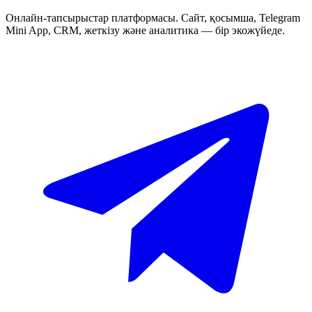
Онлайн-тапсырыстар платформасы. Сайт, қосымша, Telegram
Mini App, CRM, жеткізу және аналитика — бір экожүйеде.