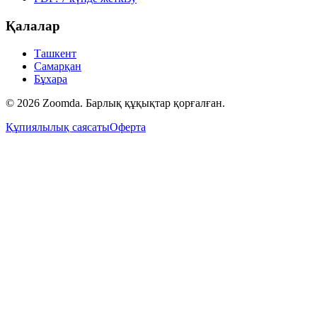
Қалалар
Ташкент
Самарқан
Бұхара
© 2026 Zoomda. Барлық құқықтар қорғалған.
Құпиялылық саясаты
Оферта