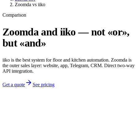
Zoomda vs iiko
Comparison
Zoomda and iiko — not «or»,
but «and»
iiko is the best system for floor and kitchen automation. Zoomda is
the outer sales layer: website, app, Telegram, CRM. Direct two-way
API integration.
Get a quote
See pricing