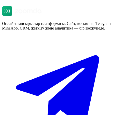
Онлайн-тапсырыстар платформасы. Сайт, қосымша, Telegram
Mini App, CRM, жеткізу және аналитика — бір экожүйеде.