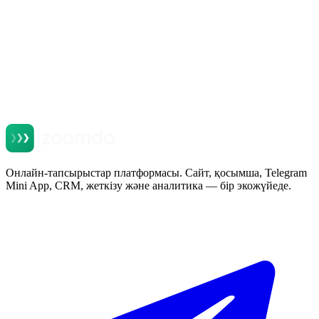
Онлайн-тапсырыстар платформасы. Сайт, қосымша, Telegram
Mini App, CRM, жеткізу және аналитика — бір экожүйеде.