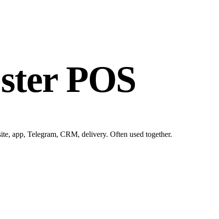
ster POS
site, app, Telegram, CRM, delivery. Often used together.