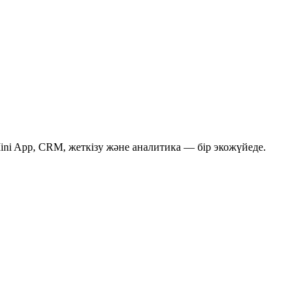
ni App, CRM, жеткізу және аналитика — бір экожүйеде.