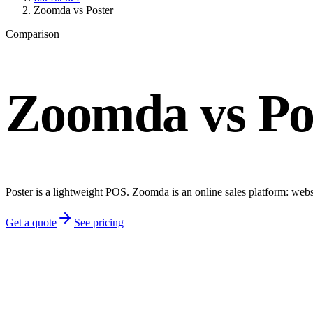
Zoomda vs Poster
Comparison
Zoomda vs Po
Poster is a lightweight POS. Zoomda is an online sales platform: web
Get a quote
See pricing