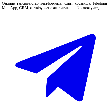
Онлайн-тапсырыстар платформасы. Сайт, қосымша, Telegram
Mini App, CRM, жеткізу және аналитика — бір экожүйеде.