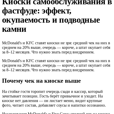
Киоски самообслуживания в
фастфуде: эффект,
окупаемость и подводные
камни
McDonald's и KFC ставят киоски не зря: средний чек на них в
среднем на 20% выше, очередь — короче, а штат окупает себя
за 8–12 месяцев. Что нужно знать перед внедрением.
McDonald's и KFC ставят киоски не зря: средний чек на них в
среднем на 20% выше, очередь — короче, а штат окупает себя
за 8–12 месяцев. Что нужно знать перед внедрением.
Почему чек на киоске выше
На стойке гостя торопит очередь сзади и кассир, который
зачитывает позиции. Гость берёт привычное и уходит. На
киоске нет давления — он листает меню, видит крупные
фото, читает состав, добавляет соусы и напитки осознанно.
Исследования McDonald's и Five Guys: средний чек на киоске