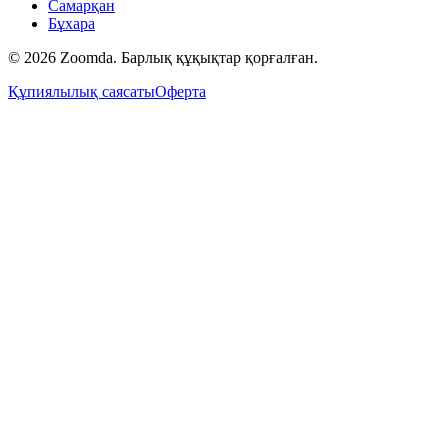
Самарқан
Бұхара
© 2026 Zoomda. Барлық құқықтар қорғалған.
Құпиялылық саясаты
Оферта