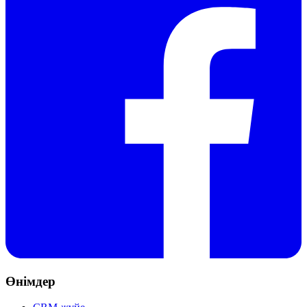
Өнімдер