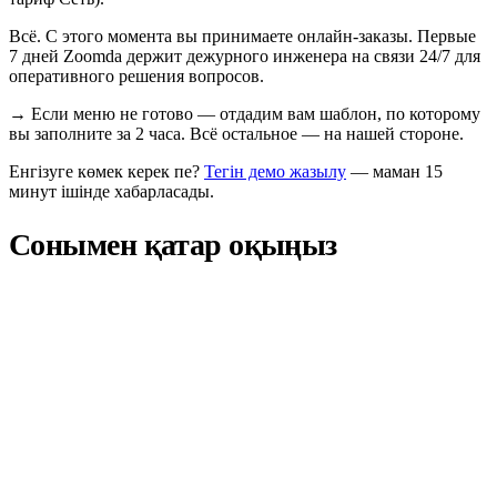
Всё. С этого момента вы принимаете онлайн-заказы. Первые
7 дней Zoomda держит дежурного инженера на связи 24/7 для
оперативного решения вопросов.
→
Если меню не готово — отдадим вам шаблон, по которому
вы заполните за 2 часа. Всё остальное — на нашей стороне.
Енгізуге көмек керек пе?
Тегін демо жазылу
— маман 15
минут ішінде хабарласады.
Сонымен қатар оқыңыз