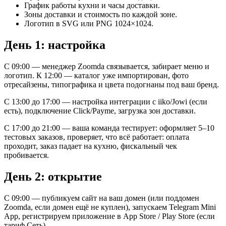
График работы кухни и часы доставки.
Зоны доставки и стоимость по каждой зоне.
Логотип в SVG или PNG 1024×1024.
День 1: настройка
С 09:00 — менеджер Zoomda связывается, забирает меню и
логотип. К 12:00 — каталог уже импортирован, фото
отресайзены, типографика и цвета подогнаны под ваш бренд.
С 13:00 до 17:00 — настройка интеграции с iiko/Jowi (если
есть), подключение Click/Payme, загрузка зон доставки.
С 17:00 до 21:00 — ваша команда тестирует: оформляет 5–10
тестовых заказов, проверяет, что всё работает: оплата
проходит, заказ падает на кухню, фискальный чек
пробивается.
День 2: открытие
С 09:00 — публикуем сайт на ваш домен (или поддомен
Zoomda, если домен ещё не куплен), запускаем Telegram Mini
App, регистрируем приложение в App Store / Play Store (если
тариф Сеть).