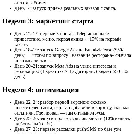
оплата работает.
День 14: запуск приёма реальных заказов с сайта.
Неделя 3: маркетинг старта
День 15–17: первые 3 поста в Telegram-канале —
приветствие, меню, первая акция «−15% на первый
заказ».
День 18–19: запуск Google Ads на Brand-defense ($50/
день) — чтобы по запросу «название ресторана» сначала
показывались вы.
День 20–21: запуск Meta Ads на узкие интересы и
геолокацию (3 креатива × 3 аудитории, бюджет $50–80/
день).
Неделя 4: оптимизация
День 22–24: разбор первой воронки: сколько
посетителей сайта, сколько добавили в корзину, сколько
оплатили. Где провал — там оптимизируем.
День 25–26: запуск программы лояльности (10% кэшбек
на бонусный счёт).
День 27–28: первые рассылки push/SMS по базе уже