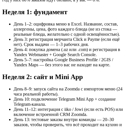
Неделя 1: фундамент
День 1–2: оцифровка меню в Excel. Название, состав,
аллергены, цена, фото каждого блюда (не из стока —
реальные блюда, желательно с одной освещённостью).
День 3: регистрация мерчанта Click и Payme (если ещё
нет). Срок выдачи — 1–3 рабочих дня.
День 4: покупка домена (.uz или .com) и регистрация в
Yandex Webmaster + Google Search Console.
День 5–7: настройка Google Business Profile / 2GIS /
Yandex Maps — без этого вас не находят на карте.
Неделя 2: сайт и Mini App
День 8–9: запуск сайта на Zoomda с импортом меню (24
часа реальной работы).
День 10: подключение Telegram Mini App + создание
Telegram-канала.
День 11–12: интеграция с iiko / Jowi (если есть POS) или
включение встроенной CRM Zoomda.
День 13: тестовые заказы внутри команды — 20–30
заказов, чтобы проверить, что всё проходит на кухню и