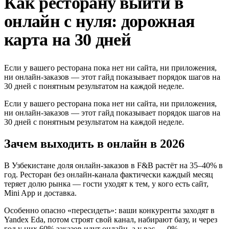
Как ресторану выйти в
онлайн с нуля: дорожная
карта на 30 дней
Если у вашего ресторана пока нет ни сайта, ни приложения,
ни онлайн-заказов — этот гайд показывает порядок шагов на
30 дней с понятным результатом на каждой неделе.
Если у вашего ресторана пока нет ни сайта, ни приложения,
ни онлайн-заказов — этот гайд показывает порядок шагов на
30 дней с понятным результатом на каждой неделе.
Зачем выходить в онлайн в 2026
В Узбекистане доля онлайн-заказов в F&B растёт на 35–40% в
год. Ресторан без онлайн-канала фактически каждый месяц
теряет долю рынка — гости уходят к тем, у кого есть сайт,
Mini App и доставка.
Особенно опасно «пересидеть»: ваши конкуренты заходят в
Yandex Eda, потом строят свой канал, набирают базу, и через
год у них 60% заказов идут онлайн, а у вас — 0%.