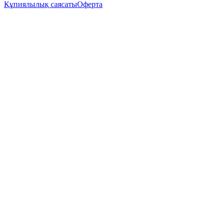
Құпиялылық саясаты
Оферта