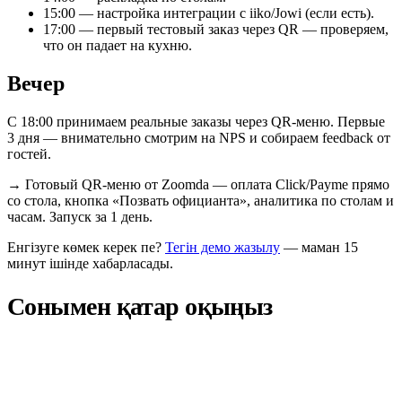
15:00 — настройка интеграции с iiko/Jowi (если есть).
17:00 — первый тестовый заказ через QR — проверяем,
что он падает на кухню.
Вечер
С 18:00 принимаем реальные заказы через QR-меню. Первые
3 дня — внимательно смотрим на NPS и собираем feedback от
гостей.
→
Готовый QR-меню от Zoomda — оплата Click/Payme прямо
со стола, кнопка «Позвать официанта», аналитика по столам и
часам. Запуск за 1 день.
Енгізуге көмек керек пе?
Тегін демо жазылу
— маман 15
минут ішінде хабарласады.
Сонымен қатар оқыңыз