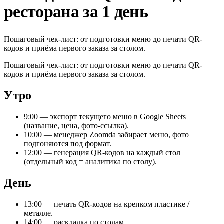
ресторана за 1 день
Пошаговый чек-лист: от подготовки меню до печати QR-
кодов и приёма первого заказа за столом.
Пошаговый чек-лист: от подготовки меню до печати QR-
кодов и приёма первого заказа за столом.
Утро
9:00 — экспорт текущего меню в Google Sheets
(название, цена, фото-ссылка).
10:00 — менеджер Zoomda забирает меню, фото
подгоняются под формат.
12:00 — генерация QR-кодов на каждый стол
(отдельный код = аналитика по столу).
День
13:00 — печать QR-кодов на крепком пластике /
металле.
14:00 — раскладка по столам.