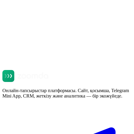
Оқу
Онлайн-тапсырыстар платформасы. Сайт, қосымша, Telegram
Mini App, CRM, жеткізу және аналитика — бір экожүйеде.