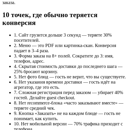
заказа.
10 точек, где обычно теряется
конверсия
1. Сайт грузится дольше 3 секунд — теряете 30%
посетителей.
2. Меню — это PDF или картинка-скан. Конверсия
падает в 3–4 раза.
3. Форма заказа на 8+ полей. Сократите до 3: имя,
телефон, адрес.
4. Скрытая стоимость доставки до последнего шага —
25% бросают корзину.
5. Нет фото блюд — гость не верит, что вы существуете.
6. Нет указания времени доставки — гость идёт на
агрегатор, где это есть.
7. Сложная регистрация перед заказом — убирает 40%
гостей. Делайте guest checkout.
8. Нет recommerce-блока «часто заказывают вместе» —
теряете средний чек.
9. Кнопка «Заказать» не на каждом блюде — гость не
понимает, как купить.
10. Нет мобильной версии — 70% трафика приходит с
телефона.