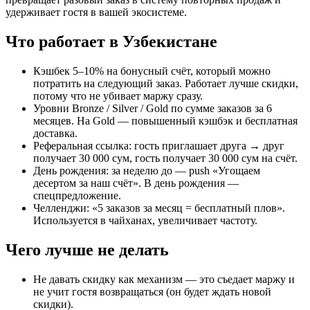
удерживает гостя в вашей экосистеме.
Что работает в Узбекистане
Кэшбек 5–10% на бонусный счёт, который можно
потратить на следующий заказ. Работает лучше скидки,
потому что не убивает маржу сразу.
Уровни Bronze / Silver / Gold по сумме заказов за 6
месяцев. На Gold — повышенный кэшбэк и бесплатная
доставка.
Реферальная ссылка: гость приглашает друга → друг
получает 30 000 сум, гость получает 30 000 сум на счёт.
День рождения: за неделю до — push «Угощаем
десертом за наш счёт». В день рождения —
спецпредложение.
Челленджи: «5 заказов за месяц = бесплатный плов».
Используется в чайханах, увеличивает частоту.
Чего лучше не делать
Не давать скидку как механизм — это съедает маржу и
не учит гостя возвращаться (он будет ждать новой
скидки).