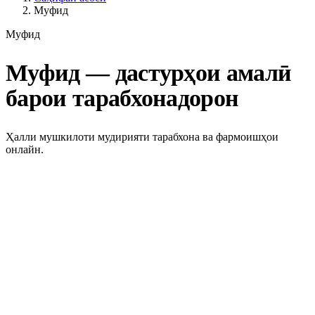
Муфид
Муфид
Муфид — дастурҳои амалӣ
барои тарабхонадорон
Ҳалли мушкилоти мудирияти тарабхона ва фармоишҳои
онлайн.