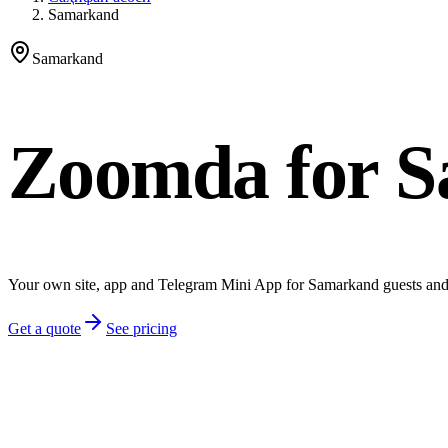
Samarkand
Samarkand
Zoomda for S
Your own site, app and Telegram Mini App for Samarkand guests and 
Get a quote
See pricing