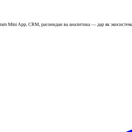
ram Mini App, CRM, расонидан ва аналитика — дар як экосистем