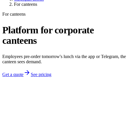
For canteens
For canteens
Platform for corporate
canteens
Employees pre-order tomorrow's lunch via the app or Telegram, the
canteen sees demand.
Get a quote
See pricing