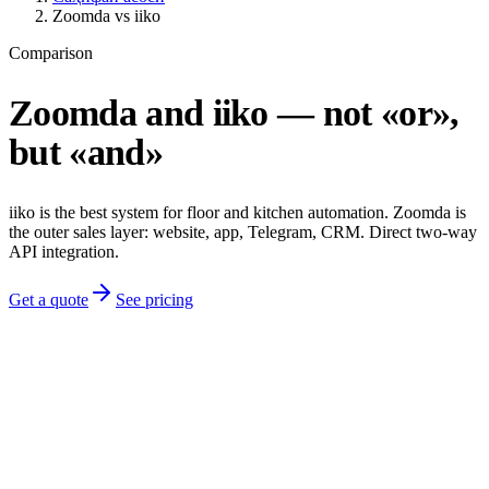
Zoomda vs iiko
Comparison
Zoomda and iiko — not «or»,
but «and»
iiko is the best system for floor and kitchen automation. Zoomda is
the outer sales layer: website, app, Telegram, CRM. Direct two-way
API integration.
Get a quote
See pricing