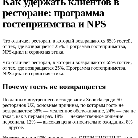
Как удержать клиентов в
ресторане: программа
гостеприимства и NPS
Что отличает ресторан, в который возвращаются 65% гостей,
от тех, где возвращается 25%. Программа гостеприимства,
NPS-цикл и сервисная этика.
Что отличает ресторан, в который возвращаются 65% гостей,
от тех, где возвращается 25%. Программа гостеприимства,
NPS-цикл и сервисная этика.
Почему гость не возвращается
По данным внутреннего исследования Zoomda среди 50
ресторанов UZ, основные причины, по которым гость не
возвращается: 38% — медленное обслуживание, 24% — еда не
такая, как в первый раз, 18% — некачественное общение
персонала, 12% — высокая цена относительно ожидания, 8%
— другое.
Из этого видно: 80% причин — это ОПЕРАЦИОННЫЕ, а не