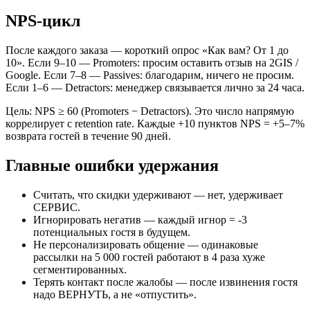
NPS-цикл
После каждого заказа — короткий опрос «Как вам? От 1 до
10». Если 9–10 — Promoters: просим оставить отзыв на 2GIS /
Google. Если 7–8 — Passives: благодарим, ничего не просим.
Если 1–6 — Detractors: менеджер связывается лично за 24 часа.
Цель: NPS ≥ 60 (Promoters − Detractors). Это число напрямую
коррелирует с retention rate. Каждые +10 пунктов NPS = +5–7%
возврата гостей в течение 90 дней.
Главные ошибки удержания
Считать, что скидки удерживают — нет, удерживает
СЕРВИС.
Игнорировать негатив — каждый игнор = -3
потенциальных гостя в будущем.
Не персонализировать общение — одинаковые
рассылки на 5 000 гостей работают в 4 раза хуже
сегментированных.
Терять контакт после жалобы — после извинения гостя
надо ВЕРНУТЬ, а не «отпустить».