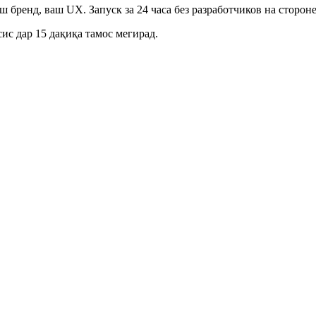
бренд, ваш UX. Запуск за 24 часа без разработчиков на стороне
ис дар 15 дақиқа тамос мегирад.