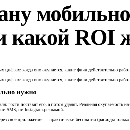
рану мобильно
и какой ROI 
 цифрах: когда оно окупается, какие фичи действительно работ
 цифрах: когда оно окупается, какие фичи действительно работ
ельно нужно
л: гости поставят его, а потом удалят. Реальная окупаемость на
 ни SMS, ни Instagram-рекламой.
ерез своё приложение — практически бесплатно (расходы только 