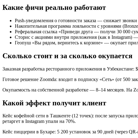
Какие фичи реально работают
Push-уведомления о готовности заказа — снижает звонки 
Накопительная программа лояльности с уровнями (Bronze /
Реферальная ссылка «Приведи друга — получи 30 000 су
Сторис с акциями внутри приложения (как в Instagram) —
Геопуш «Вы рядом, вернитесь к корзине» — окупает при
Сколько стоит и за сколько окупается
Заказная разработка ресторанного приложения в Узбекистане: $
Готовое решение Zoomda: входит в подписку «Сеть» (от 500 заказ
Окупаемость на собственной разработке — 8–14 месяцев. На Zoom
Какой эффект получит клиент
Кейс кофейной сети в Ташкенте (12 точек): после запуска прил
ретаргет в Instagram упали на 70%.
Кейс пиццерии в Бухаре: 5 200 установок за 90 дней (через Q