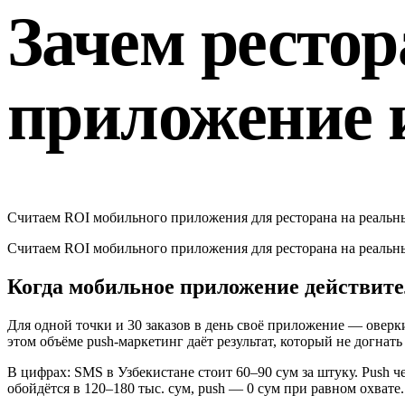
Зачем ресто
приложение 
Считаем ROI мобильного приложения для ресторана на реальных
Считаем ROI мобильного приложения для ресторана на реальных
Когда мобильное приложение действит
Для одной точки и 30 заказов в день своё приложение — оверкил
этом объёме push-маркетинг даёт результат, который не догнать
В цифрах: SMS в Узбекистане стоит 60–90 сум за штуку. Push ч
обойдётся в 120–180 тыс. сум, push — 0 сум при равном охвате.