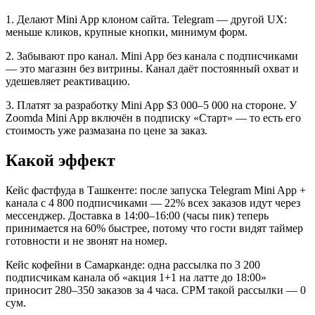
1. Делают Mini App клоном сайта. Telegram — другой UX:
меньше кликов, крупные кнопки, минимум форм.
2. Забывают про канал. Mini App без канала с подписчиками
— это магазин без витрины. Канал даёт постоянный охват и
удешевляет реактивацию.
3. Платят за разработку Mini App $3 000–5 000 на стороне. У
Zoomda Mini App включён в подписку «Старт» — то есть его
стоимость уже размазана по цене за заказ.
Какой эффект
Кейс фастфуда в Ташкенте: после запуска Telegram Mini App +
канала с 4 800 подписчиками — 22% всех заказов идут через
мессенджер. Доставка в 14:00–16:00 (часы пик) теперь
принимается на 60% быстрее, потому что гости видят таймер
готовности и не звонят на номер.
Кейс кофейни в Самарканде: одна рассылка по 3 200
подписчикам канала об «акция 1+1 на латте до 18:00»
приносит 280–350 заказов за 4 часа. CPM такой рассылки — 0
сум.