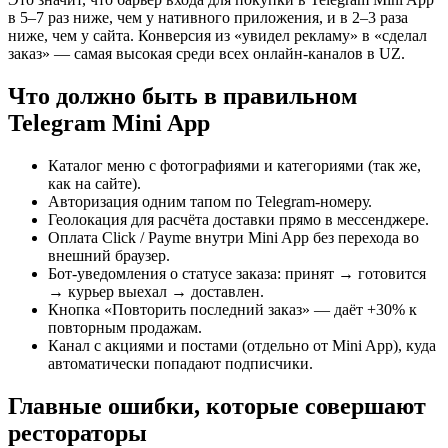
в 5–7 раз ниже, чем у нативного приложения, и в 2–3 раза
ниже, чем у сайта. Конверсия из «увидел рекламу» в «сделал
заказ» — самая высокая среди всех онлайн-каналов в UZ.
Что должно быть в правильном
Telegram Mini App
Каталог меню с фотографиями и категориями (так же,
как на сайте).
Авторизация одним тапом по Telegram-номеру.
Геолокация для расчёта доставки прямо в мессенджере.
Оплата Click / Payme внутри Mini App без перехода во
внешний браузер.
Бот-уведомления о статусе заказа: принят → готовится
→ курьер выехал → доставлен.
Кнопка «Повторить последний заказ» — даёт +30% к
повторным продажам.
Канал с акциями и постами (отдельно от Mini App), куда
автоматически попадают подписчики.
Главные ошибки, которые совершают
рестораторы