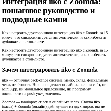
Интеграция iiko с Zoomda:
пошаговое руководство и
подводные камни
Как настроить двустороннюю интеграцию iiko с Zoomda за 15
минут, что синхронизируется автоматически, и как избежать
дубликатов в стоп-листе.
Как настроить двустороннюю интеграцию iiko с Zoomda за 15
минут, что синхронизируется автоматически, и как избежать
дубликатов в стоп-листе.
Зачем интегрировать iiko с Zoomda
iiko — отличная back-office система: меню, склад, фискальные
чеки, отчётность. Но она не делает онлайн-канал: ни сайт, ни
Mini App, ни мобильное приложение, ни программу
лояльности на push-уведомлениях.
Zoomda — наоборот, силён в онлайн-каналах. Связка iiko
(касса) + Zoomda (онлайн) даёт лучшее из двух миров: вы не
меняете кассу, не переучиваете персонал, но получаете все