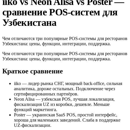
iiko vs Neon Alisa vs Poster —
сравнение POS-систем для
Узбекистана
Чем отличаются три популярные POS-системы для ресторанов
Узбекистана: цены, функции, интеграции, поддержка.
Чем отличаются три популярные POS-системы для ресторанов
Узбекистана: цены, функции, интеграции, поддержка.
Краткое сравнение
iiko — лидер рынка СНГ, мощный back-office, сильная
аналитика, дороже остальных. Подключение через
сертифицированных партнёров.
Neon Alisa — узбекская POS, лучшая локализация,
фискализация UZ из коробки, дешевле. Меньше
функций маркетинга.
Poster — украинская SaaS POS, простой интерфейс,
хороша для маленьких заведений. Слаба в поддержке
UZ-фискализации.