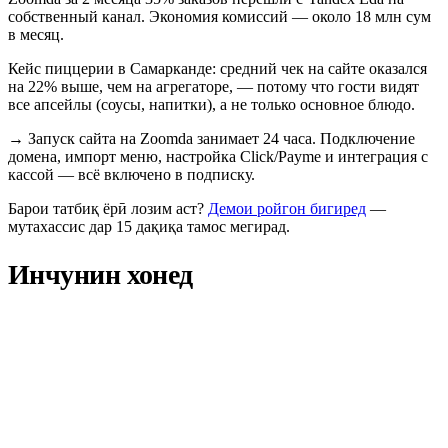
собственный канал. Экономия комиссий — около 18 млн сум
в месяц.
Кейс пиццерии в Самарканде: средний чек на сайте оказался
на 22% выше, чем на агрегаторе, — потому что гости видят
все апсейлы (соусы, напитки), а не только основное блюдо.
→
Запуск сайта на Zoomda занимает 24 часа. Подключение
домена, импорт меню, настройка Click/Payme и интеграция с
кассой — всё включено в подписку.
Барои татбиқ ёрӣ лозим аст?
Демои ройгон бигиред
—
мутахассис дар 15 дақиқа тамос мегирад.
Инчунин хонед