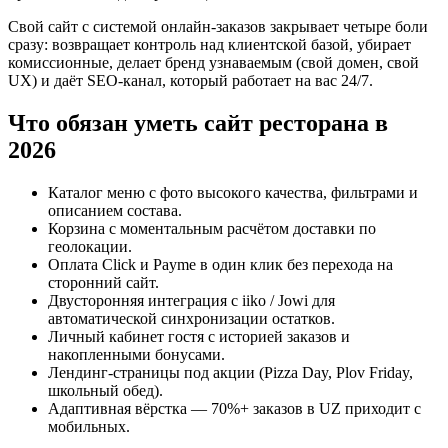
Свой сайт с системой онлайн-заказов закрывает четыре боли
сразу: возвращает контроль над клиентской базой, убирает
комиссионные, делает бренд узнаваемым (свой домен, свой
UX) и даёт SEO-канал, который работает на вас 24/7.
Что обязан уметь сайт ресторана в
2026
Каталог меню с фото высокого качества, фильтрами и
описанием состава.
Корзина с моментальным расчётом доставки по
геолокации.
Оплата Click и Payme в один клик без перехода на
сторонний сайт.
Двусторонняя интеграция с iiko / Jowi для
автоматической синхронизации остатков.
Личный кабинет гостя с историей заказов и
накопленными бонусами.
Лендинг-страницы под акции (Pizza Day, Plov Friday,
школьный обед).
Адаптивная вёрстка — 70%+ заказов в UZ приходит с
мобильных.