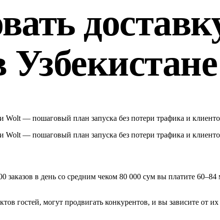
вать доставку
в Узбекистане
 и Wolt — пошаговый план запуска без потери трафика и клиенто
 и Wolt — пошаговый план запуска без потери трафика и клиенто
100 заказов в день со средним чеком 80 000 сум вы платите 60–8
тов гостей, могут продвигать конкурентов, и вы зависите от их