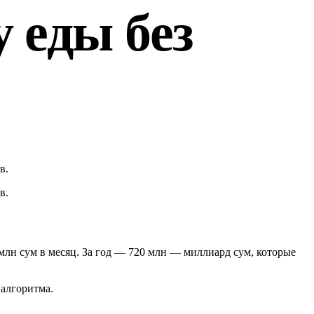
 еды без
в.
в.
4 млн сум в месяц. За год — 720 млн — миллиард сум, которые
 алгоритма.