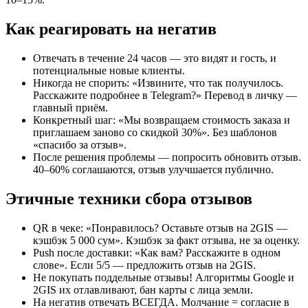
Как реагировать на негатив
Отвечать в течение 24 часов — это видят и гость, и
потенциальные новые клиенты.
Никогда не спорить: «Извините, что так получилось.
Расскажите подробнее в Telegram?» Перевод в личку —
главный приём.
Конкретный шаг: «Мы возвращаем стоимость заказа и
приглашаем заново со скидкой 30%». Без шаблонов
«спасибо за отзыв».
После решения проблемы — попросить обновить отзыв.
40–60% соглашаются, отзыв улучшается публично.
Этичные техники сбора отзывов
QR в чеке: «Понравилось? Оставьте отзыв на 2GIS —
кэшбэк 5 000 сум». Кэшбэк за факт отзыва, не за оценку.
Push после доставки: «Как вам? Расскажите в одном
слове». Если 5/5 — предложить отзыв на 2GIS.
Не покупать поддельные отзывы! Алгоритмы Google и
2GIS их отлавливают, бан карты с лица земли.
На негатив отвечать ВСЕГДА. Молчание = согласие в