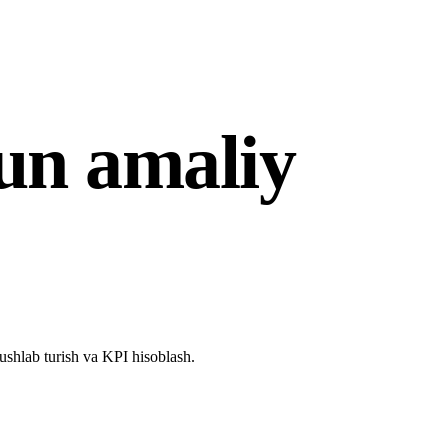
un amaliy
ushlab turish va KPI hisoblash.