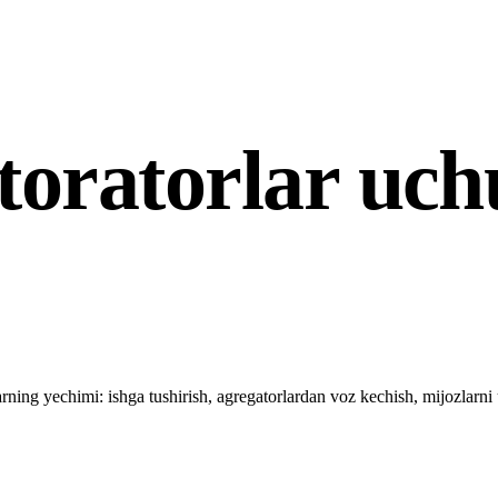
toratorlar uch
ng yechimi: ishga tushirish, agregatorlardan voz kechish, mijozlarni 