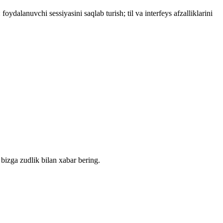
dalanuvchi sessiyasini saqlab turish; til va interfeys afzalliklarini
bizga zudlik bilan xabar bering.