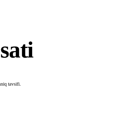
sati
iq tavsifi.