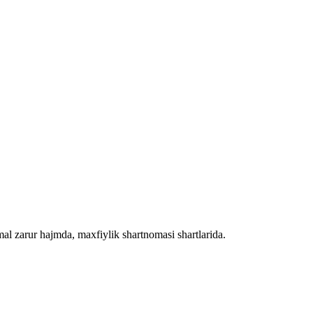
al zarur hajmda, maxfiylik shartnomasi shartlarida.