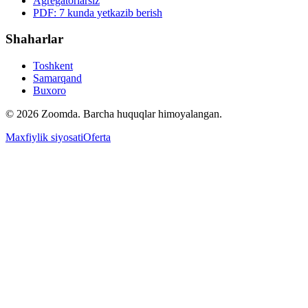
Agregatorlarsiz
PDF: 7 kunda yetkazib berish
Shaharlar
Toshkent
Samarqand
Buxoro
© 2026 Zoomda. Barcha huquqlar himoyalangan.
Maxfiylik siyosati
Oferta