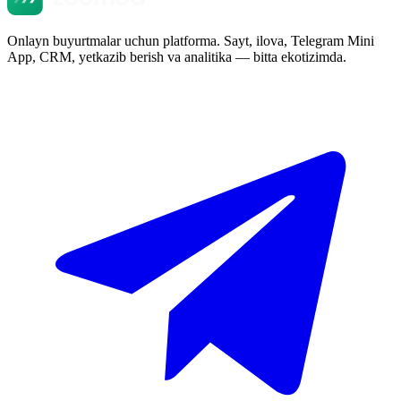
Onlayn buyurtmalar uchun platforma. Sayt, ilova, Telegram Mini
App, CRM, yetkazib berish va analitika — bitta ekotizimda.