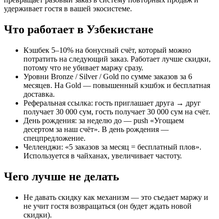
удерживает гостя в вашей экосистеме.
Что работает в Узбекистане
Кэшбек 5–10% на бонусный счёт, который можно
потратить на следующий заказ. Работает лучше скидки,
потому что не убивает маржу сразу.
Уровни Bronze / Silver / Gold по сумме заказов за 6
месяцев. На Gold — повышенный кэшбэк и бесплатная
доставка.
Реферальная ссылка: гость приглашает друга → друг
получает 30 000 сум, гость получает 30 000 сум на счёт.
День рождения: за неделю до — push «Угощаем
десертом за наш счёт». В день рождения —
спецпредложение.
Челленджи: «5 заказов за месяц = бесплатный плов».
Используется в чайханах, увеличивает частоту.
Чего лучше не делать
Не давать скидку как механизм — это съедает маржу и
не учит гостя возвращаться (он будет ждать новой
скидки).