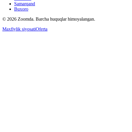
Samarqand
Buxoro
© 2026 Zoomda. Barcha huquqlar himoyalangan.
Maxfiylik siyosati
Oferta