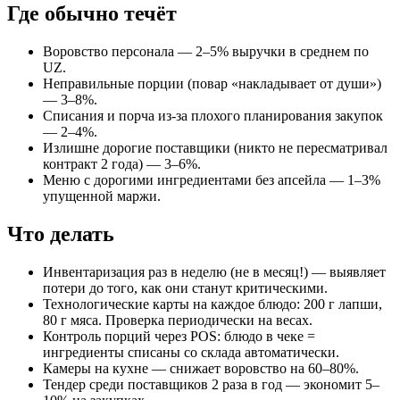
Где обычно течёт
Воровство персонала — 2–5% выручки в среднем по
UZ.
Неправильные порции (повар «накладывает от души»)
— 3–8%.
Списания и порча из-за плохого планирования закупок
— 2–4%.
Излишне дорогие поставщики (никто не пересматривал
контракт 2 года) — 3–6%.
Меню с дорогими ингредиентами без апсейла — 1–3%
упущенной маржи.
Что делать
Инвентаризация раз в неделю (не в месяц!) — выявляет
потери до того, как они станут критическими.
Технологические карты на каждое блюдо: 200 г лапши,
80 г мяса. Проверка периодически на весах.
Контроль порций через POS: блюдо в чеке =
ингредиенты списаны со склада автоматически.
Камеры на кухне — снижает воровство на 60–80%.
Тендер среди поставщиков 2 раза в год — экономит 5–