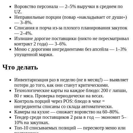
Воровство персонала — 2–5% выручки в среднем по
UZ.
Неправильные порции (повар «накладывает от души»)
— 3–8%.
Списания и порча из-за плохого планирования закупок
— 2–4%.
Излишне дорогие поставщики (никто не пересматривал
контракт 2 года) — 3–6%.
Меню с дорогими ингредиентами без апсейла — 1–3%
упущенной маржи.
Что делать
Инвентаризация раз в неделю (не в месяц!) — выявляет
потери до того, как они станут критическими.
Технологические карты на каждое блюдо: 200 г лапши,
80 г мяса. Проверка периодически на весах.
Контроль порций через POS: блюдо в чеке =
ингредиенты списаны со склада автоматически.
Камеры на кухне — снижает воровство на 60–80%.
Тендер среди поставщиков 2 раза в год — экономит 5–
10% на закупках.
Топ-10 списываемых позиций — пересмотр меню или