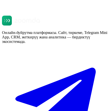
Онлайн-буйрутма платформасы. Сайт, тиркеме, Telegram Mini
App, CRM, жеткирүү жана аналитика — бирдиктүү
экосистемада.