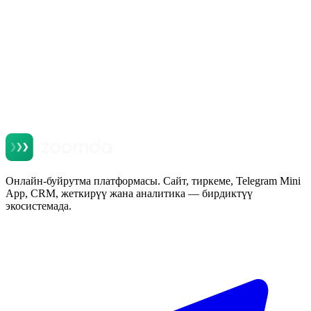
Онлайн-буйрутма платформасы. Сайт, тиркеме, Telegram Mini
App, CRM, жеткирүү жана аналитика — бирдиктүү
экосистемада.