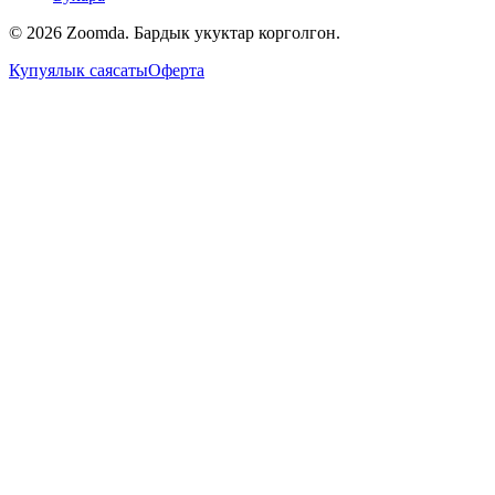
© 2026 Zoomda. Бардык укуктар корголгон.
Купуялык саясаты
Оферта