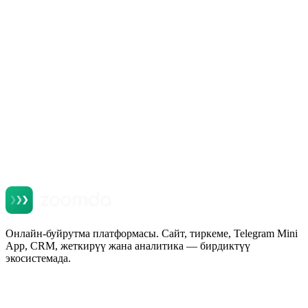
Онлайн-буйрутма платформасы. Сайт, тиркеме, Telegram Mini
App, CRM, жеткирүү жана аналитика — бирдиктүү
экосистемада.