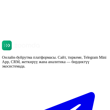
Онлайн-буйрутма платформасы. Сайт, тиркеме, Telegram Mini
App, CRM, жеткирүү жана аналитика — бирдиктүү
экосистемада.