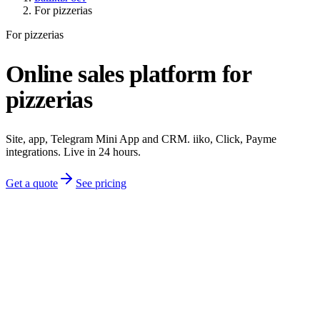
For pizzerias
For pizzerias
Online sales platform for
pizzerias
Site, app, Telegram Mini App and CRM. iiko, Click, Payme
integrations. Live in 24 hours.
Get a quote
See pricing