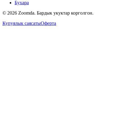
Бухара
© 2026 Zoomda. Бардык укуктар корголгон.
Купуялык саясаты
Оферта