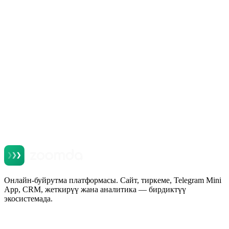
Онлайн-буйрутма платформасы. Сайт, тиркеме, Telegram Mini
App, CRM, жеткирүү жана аналитика — бирдиктүү
экосистемада.