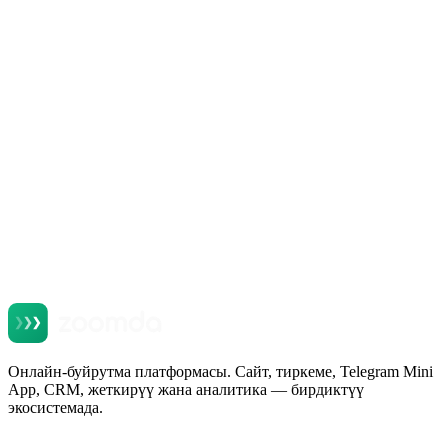
+
+
+
+
Онлайн-буйрутма платформасы. Сайт, тиркеме, Telegram Mini
App, CRM, жеткирүү жана аналитика — бирдиктүү
экосистемада.