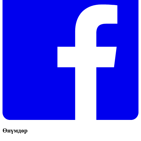
Өнүмдөр