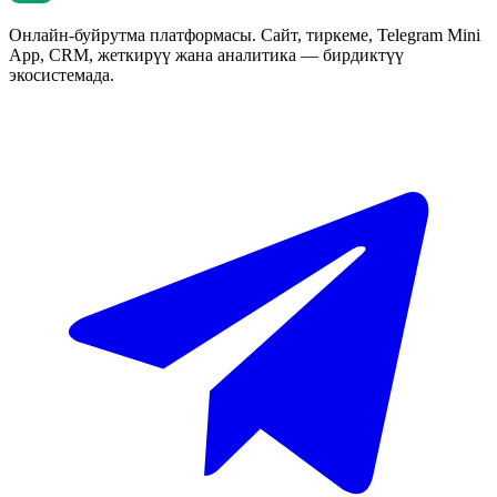
Онлайн-буйрутма платформасы. Сайт, тиркеме, Telegram Mini
App, CRM, жеткирүү жана аналитика — бирдиктүү
экосистемада.