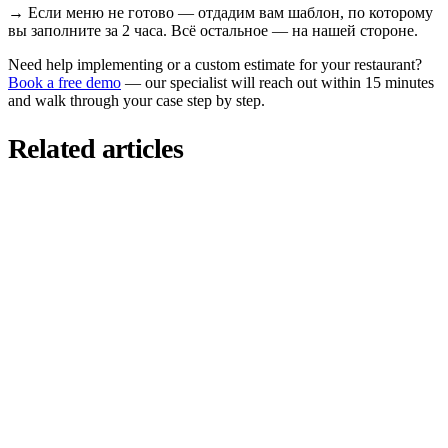
→
Если меню не готово — отдадим вам шаблон, по которому
вы заполните за 2 часа. Всё остальное — на нашей стороне.
Need help implementing or a custom estimate for your restaurant?
Book a free demo
— our specialist will reach out within 15 minutes
and walk through your case step by step.
Related articles