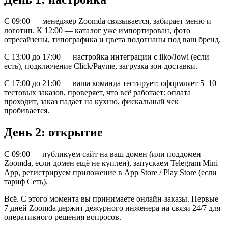
С 09:00 — менеджер Zoomda связывается, забирает меню и
логотип. К 12:00 — каталог уже импортирован, фото
отресайзены, типографика и цвета подогнаны под ваш бренд.
С 13:00 до 17:00 — настройка интеграции с iiko/Jowi (если
есть), подключение Click/Payme, загрузка зон доставки.
С 17:00 до 21:00 — ваша команда тестирует: оформляет 5–10
тестовых заказов, проверяет, что всё работает: оплата
проходит, заказ падает на кухню, фискальный чек
пробивается.
День 2: открытие
С 09:00 — публикуем сайт на ваш домен (или поддомен
Zoomda, если домен ещё не куплен), запускаем Telegram Mini
App, регистрируем приложение в App Store / Play Store (если
тариф Сеть).
Всё. С этого момента вы принимаете онлайн-заказы. Первые
7 дней Zoomda держит дежурного инженера на связи 24/7 для
оперативного решения вопросов.