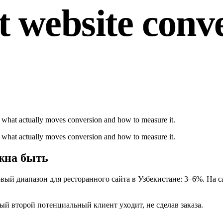
nt website conv
 what actually moves conversion and how to measure it.
 what actually moves conversion and how to measure it.
лжна быть
ровый диапазон для ресторанного сайта в Узбекистане: 3–6%. На
дый второй потенциальный клиент уходит, не сделав заказа.