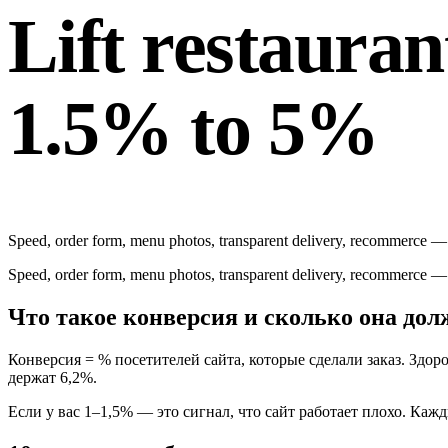
Lift restaura
1.5% to 5%
Speed, order form, menu photos, transparent delivery, recommerce —
Speed, order form, menu photos, transparent delivery, recommerce —
Что такое конверсия и сколько она до
Конверсия = % посетителей сайта, которые сделали заказ. Здо
держат 6,2%.
Если у вас 1–1,5% — это сигнал, что сайт работает плохо. Каж