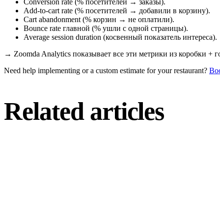
Conversion rate (% посетителей → заказы).
Add-to-cart rate (% посетителей → добавили в корзину).
Cart abandonment (% корзин → не оплатили).
Bounce rate главной (% ушли с одной страницы).
Average session duration (косвенный показатель интереса).
→
Zoomda Analytics показывает все эти метрики из коробки + г
Need help implementing or a custom estimate for your restaurant?
Boo
Related articles