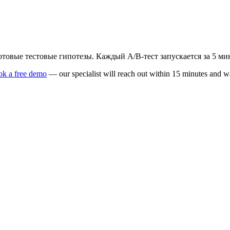
отовые тестовые гипотезы. Каждый A/B-тест запускается за 5 мин
k a free demo
— our specialist will reach out within 15 minutes and w