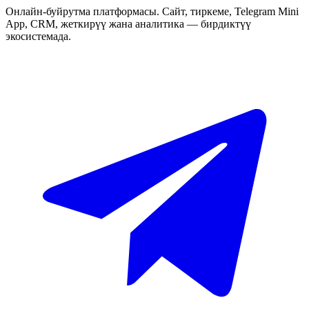
Онлайн-буйрутма платформасы. Сайт, тиркеме, Telegram Mini
App, CRM, жеткирүү жана аналитика — бирдиктүү
экосистемада.