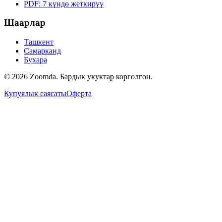
PDF: 7 күндө жеткирүү
Шаарлар
Ташкент
Самарканд
Бухара
© 2026 Zoomda. Бардык укуктар корголгон.
Купуялык саясаты
Оферта