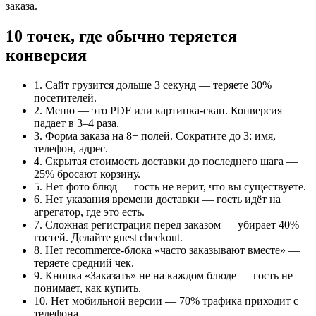
заказа.
10 точек, где обычно теряется
конверсия
1. Сайт грузится дольше 3 секунд — теряете 30%
посетителей.
2. Меню — это PDF или картинка-скан. Конверсия
падает в 3–4 раза.
3. Форма заказа на 8+ полей. Сократите до 3: имя,
телефон, адрес.
4. Скрытая стоимость доставки до последнего шага —
25% бросают корзину.
5. Нет фото блюд — гость не верит, что вы существуете.
6. Нет указания времени доставки — гость идёт на
агрегатор, где это есть.
7. Сложная регистрация перед заказом — убирает 40%
гостей. Делайте guest checkout.
8. Нет recommerce-блока «часто заказывают вместе» —
теряете средний чек.
9. Кнопка «Заказать» не на каждом блюде — гость не
понимает, как купить.
10. Нет мобильной версии — 70% трафика приходит с
телефона.