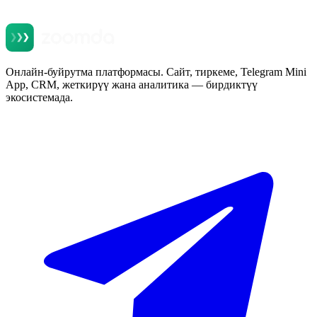
Онлайн-буйрутма платформасы. Сайт, тиркеме, Telegram Mini
App, CRM, жеткирүү жана аналитика — бирдиктүү
экосистемада.