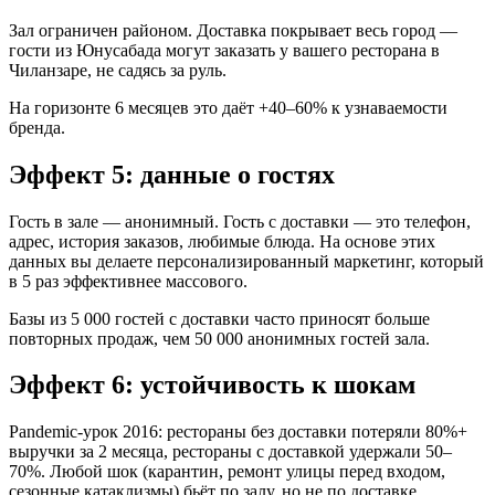
Зал ограничен районом. Доставка покрывает весь город —
гости из Юнусабада могут заказать у вашего ресторана в
Чиланзаре, не садясь за руль.
На горизонте 6 месяцев это даёт +40–60% к узнаваемости
бренда.
Эффект 5: данные о гостях
Гость в зале — анонимный. Гость с доставки — это телефон,
адрес, история заказов, любимые блюда. На основе этих
данных вы делаете персонализированный маркетинг, который
в 5 раз эффективнее массового.
Базы из 5 000 гостей с доставки часто приносят больше
повторных продаж, чем 50 000 анонимных гостей зала.
Эффект 6: устойчивость к шокам
Pandemic-урок 2016: рестораны без доставки потеряли 80%+
выручки за 2 месяца, рестораны с доставкой удержали 50–
70%. Любой шок (карантин, ремонт улицы перед входом,
сезонные катаклизмы) бьёт по залу, но не по доставке.