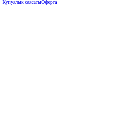
Купуялык саясаты
Оферта