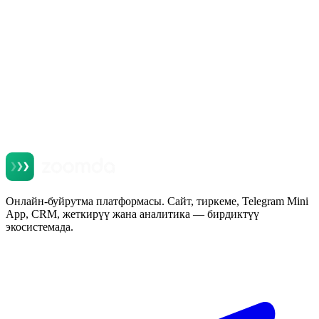
Окуу
Онлайн-буйрутма платформасы. Сайт, тиркеме, Telegram Mini
App, CRM, жеткирүү жана аналитика — бирдиктүү
экосистемада.