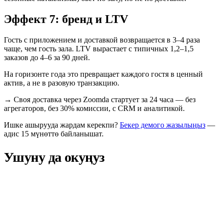
Эффект 7: бренд и LTV
Гость с приложением и доставкой возвращается в 3–4 раза
чаще, чем гость зала. LTV вырастает с типичных 1,2–1,5
заказов до 4–6 за 90 дней.
На горизонте года это превращает каждого гостя в ценный
актив, а не в разовую транзакцию.
→
Своя доставка через Zoomda стартует за 24 часа — без
агрегаторов, без 30% комиссии, с CRM и аналитикой.
Ишке ашырууда жардам керекпи?
Бекер демого жазылыңыз
—
адис 15 мүнөттө байланышат.
Ушуну да окуңуз