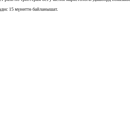
дис 15 мүнөттө байланышат.