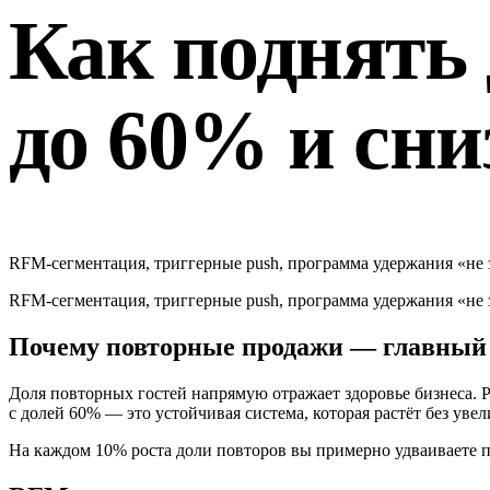
Как поднять
до 60% и сни
RFM-сегментация, триггерные push, программа удержания «не 
RFM-сегментация, триггерные push, программа удержания «не 
Почему повторные продажи — главный 
Доля повторных гостей напрямую отражает здоровье бизнеса. Р
с долей 60% — это устойчивая система, которая растёт без уве
На каждом 10% роста доли повторов вы примерно удваиваете 