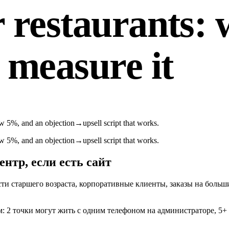
r restaurants: 
 measure it
ow 5%, and an objection→upsell script that works.
ow 5%, and an objection→upsell script that works.
нтр, если есть сайт
ости старшего возраста, корпоративные клиенты, заказы на больш
м: 2 точки могут жить с одним телефоном на администраторе, 5+