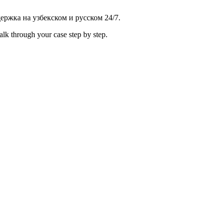
жка на узбекском и русском 24/7.
alk through your case step by step.