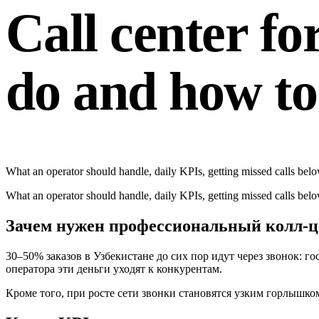
Call center fo
do and how to
What an operator should handle, daily KPIs, getting missed calls bel
What an operator should handle, daily KPIs, getting missed calls bel
Зачем нужен профессиональный колл-це
30–50% заказов в Узбекистане до сих пор идут через звонок: г
оператора эти деньги уходят к конкурентам.
Кроме того, при росте сети звонки становятся узким горлышко