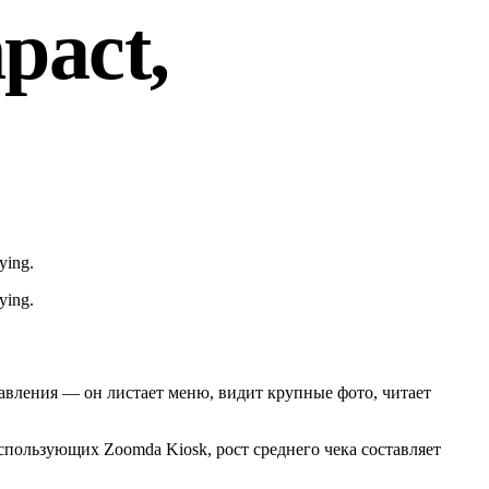
pact,
ying.
ying.
 давления — он листает меню, видит крупные фото, читает
использующих Zoomda Kiosk, рост среднего чека составляет