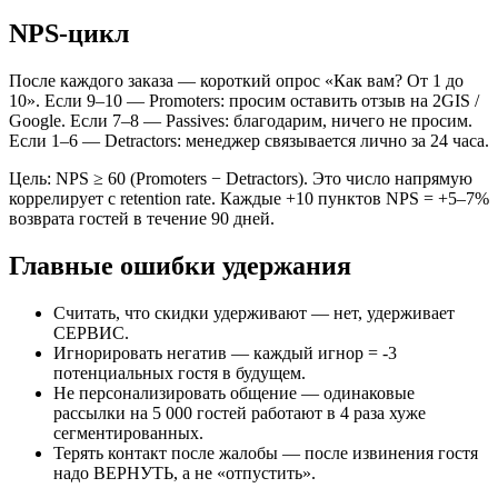
NPS-цикл
После каждого заказа — короткий опрос «Как вам? От 1 до
10». Если 9–10 — Promoters: просим оставить отзыв на 2GIS /
Google. Если 7–8 — Passives: благодарим, ничего не просим.
Если 1–6 — Detractors: менеджер связывается лично за 24 часа.
Цель: NPS ≥ 60 (Promoters − Detractors). Это число напрямую
коррелирует с retention rate. Каждые +10 пунктов NPS = +5–7%
возврата гостей в течение 90 дней.
Главные ошибки удержания
Считать, что скидки удерживают — нет, удерживает
СЕРВИС.
Игнорировать негатив — каждый игнор = -3
потенциальных гостя в будущем.
Не персонализировать общение — одинаковые
рассылки на 5 000 гостей работают в 4 раза хуже
сегментированных.
Терять контакт после жалобы — после извинения гостя
надо ВЕРНУТЬ, а не «отпустить».