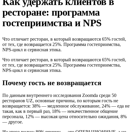
Как удержать клиентов в
ресторане: программа
гостеприимства и NPS
Что отличает ресторан, в который возвращаются 65% гостей,
от тех, где возвращается 25%. Программа гостеприимства,
NPS-цикл и сервисная этика.
Что отличает ресторан, в который возвращаются 65% гостей,
от тех, где возвращается 25%. Программа гостеприимства,
NPS-цикл и сервисная этика.
Почему гость не возвращается
По данным внутреннего исследования Zoomda среди 50
ресторанов UZ, основные причины, по которым гость не
возвращается: 38% — медленное обслуживание, 24% — еда не
такая, как в первый раз, 18% — некачественное общение
персонала, 12% — высокая цена относительно ожидания, 8%
— другое.
Из этого видно: 80% причин — это ОПЕРАЦИОННЫЕ, а не