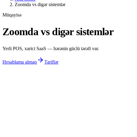
Zoomda vs digər sistemlər
Müqayisə
Zoomda vs digər sistemlər
Yerli POS, xarici SaaS — hərənin güclü tərəfi var.
Hesablama almaq
Tariflər