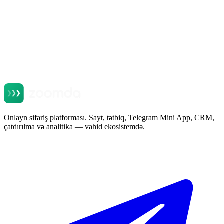
+
+
Onlayn sifariş platforması. Sayt, tətbiq, Telegram Mini App, CRM,
çatdırılma və analitika — vahid ekosistemdə.