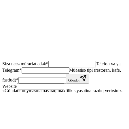
Sizə necə müraciət edək
*
Telefon və ya
Telegram
*
Müəssisə tipi (restoran, kafe,
fastfud)
*
Göndər
Website
«Göndər» düyməsinə basaraq məxfilik siyasətinə razılıq verirsiniz.
+