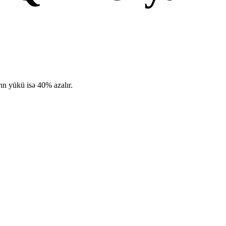
rın yükü isə 40% azalır.