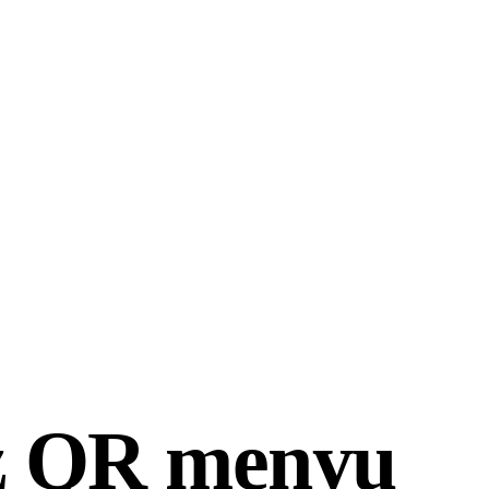
ız QR menyu