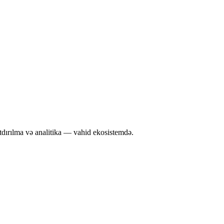
tdırılma və analitika — vahid ekosistemdə.