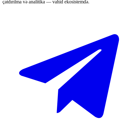
çatdırılma və analitika — vahid ekosistemdə.