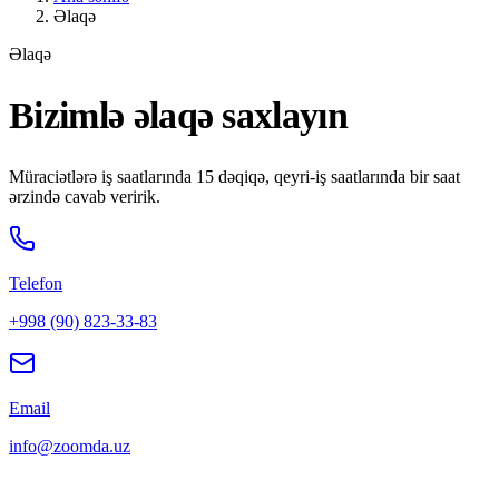
Əlaqə
Əlaqə
Bizimlə əlaqə saxlayın
Müraciətlərə iş saatlarında 15 dəqiqə, qeyri-iş saatlarında bir saat
ərzində cavab veririk.
Telefon
+998 (90) 823-33-83
Email
info@zoomda.uz